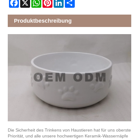
Facebook
X
WhatsApp
Pinterest
LinkedIn
Share
Produktbeschreibung
Die Sicherheit des Trinkens von Haustieren hat für uns oberste
Priorität, und alle unsere hochwertigen Keramik-Wassernäpfe