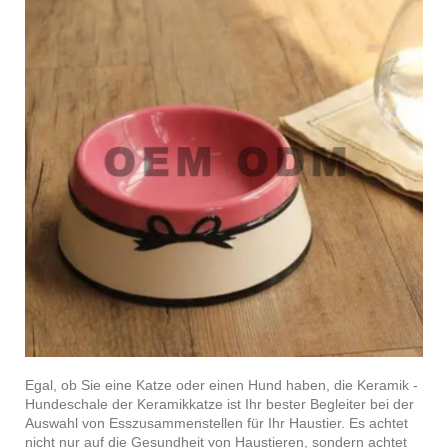
Egal, ob Sie eine Katze oder einen Hund haben, die Keramik -
Hundeschale der Keramikkatze ist Ihr bester Begleiter bei der
Auswahl von Esszusammenstellen für Ihr Haustier. Es achtet
nicht nur auf die Gesundheit von Haustieren, sondern achtet