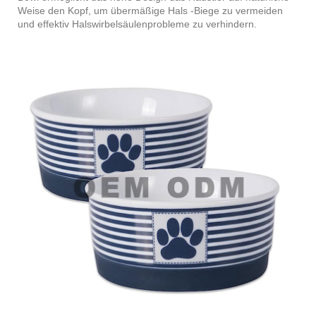
Weise den Kopf, um übermäßige Hals -Biege zu vermeiden
und effektiv Halswirbelsäulenprobleme zu verhindern.