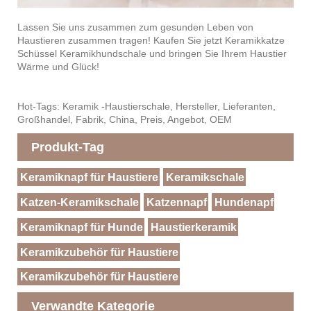
Lassen Sie uns zusammen zum gesunden Leben von
Haustieren zusammen tragen! Kaufen Sie jetzt Keramikkatze
Schüssel Keramikhundschale und bringen Sie Ihrem Haustier
Wärme und Glück!
Hot-Tags: Keramik -Haustierschale, Hersteller, Lieferanten,
Großhandel, Fabrik, China, Preis, Angebot, OEM
Produkt-Tag
Keramiknapf für Haustiere
Keramikschale
Katzen-Keramikschale
Katzennapf
Hundenapf
Keramiknapf für Hunde
Haustierkeramik
Keramikzubehör für Haustiere
Keramikzubehör für Haustiere
Verwandte Kategorie