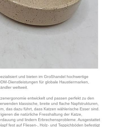
pezialisiert und bieten im Großhandel hochwertige
DM-Dienstleistungen für globale Haustiermarken,
ndler weltweit.
tzenergonomie entwickelt und passen perfekt zu den
erwenden klassische, breite und flache Napfstrukturen,
, das dazu führt, dass Katzen wählerische Esser sind.
gieren die natürliche Fresshaltung der Katze,
erdauung und lindern Erbrechensprobleme. Ausgestattet
pf fest auf Fliesen-, Holz- und Teppichböden befestigt