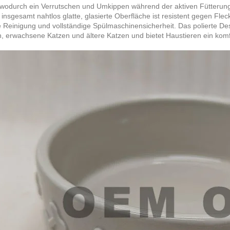
wodurch ein Verrutschen und Umkippen während der aktiven Fütterung 
e insgesamt nahtlos glatte, glasierte Oberfläche ist resistent gegen Fl
 Reinigung und vollständige Spülmaschinensicherheit. Das polierte Desi
, erwachsene Katzen und ältere Katzen und bietet Haustieren ein komfo