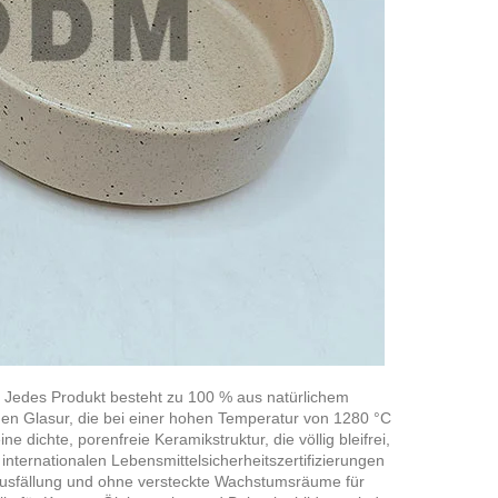
. Jedes Produkt besteht zu 100 % aus natürlichem
igen Glasur, die bei einer hohen Temperatur von 1280 °C
dichte, porenfreie Keramikstruktur, die völlig bleifrei,
nternationalen Lebensmittelsicherheitszertifizierungen
sfällung und ohne versteckte Wachstumsräume für