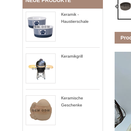
NEUE PRODUKTE
Keramik -
Haustierschale
Pro
Keramikgrill
Keramische
Geschenke