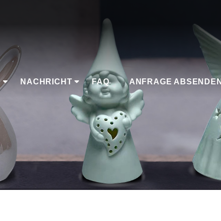
K
NACHRICHT
FAQ
ANFRAGE ABSENDE