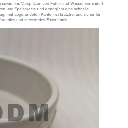
sowie das Verspritzen von Futter und Wasser verhindert
ecken und Speisereste und ermöglicht eine schnelle
gn mit abgerundeten Kanten ist kratzfrei und sicher für
rtables und stressfreies Esserlebnis.