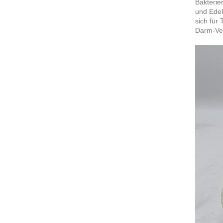
Bakterie
und Edel
sich für
Darm-Ver