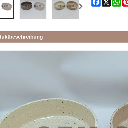
duktbeschreibung