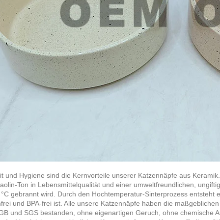
it und Hygiene sind die Kernvorteile unserer Katzennäpfe aus Keramik
olin-Ton in Lebensmittelqualität und einer umweltfreundlichen, ungift
 °C gebrannt wird. Durch den Hochtemperatur-Sinterprozess entsteht eine 
rei und BPA-frei ist. Alle unsere Katzennäpfe haben die maßgeblichen i
B und SGS bestanden, ohne eigenartigen Geruch, ohne chemische Au