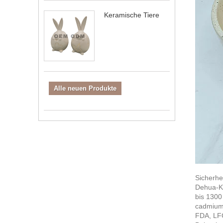
Keramische Tiere
Alle neuen Produkte
Sicherhe
Dehua-Ka
bis 1300
cadmiumf
FDA, LFG