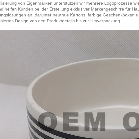
alisierung von Eigenmarken unterstützen wir mehrere Logoprozesse wi
d helfen Kunden bei der Erstellung exklusiver Markengeschirre für Hau
ngslösungen an, darunter neutrale Kartons, farbige Geschenkboxen 
isiertes Design von den Produktdetails bis zur Umverpackung.