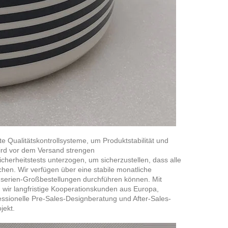
e Qualitätskontrollsysteme, um Produktstabilität und
ird vor dem Versand strengen
herheitstests unterzogen, um sicherzustellen, dass alle
chen. Wir verfügen über eine stabile monatliche
roßserien-Großbestellungen durchführen können. Mit
 wir langfristige Kooperationskunden aus Europa,
sionelle Pre-Sales-Designberatung und After-Sales-
jekt.