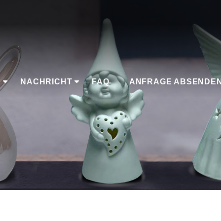
K
NACHRICHT
FAQ
ANFRAGE ABSENDE