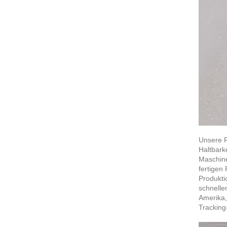
Unsere F
Haltbark
Maschine
fertigen
Produkti
schnelle
Amerika,
Tracking