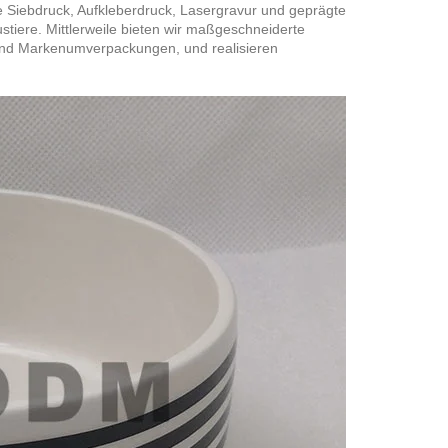
e Siebdruck, Aufkleberdruck, Lasergravur und geprägte
stiere. Mittlerweile bieten wir maßgeschneiderte
und Markenumverpackungen, und realisieren