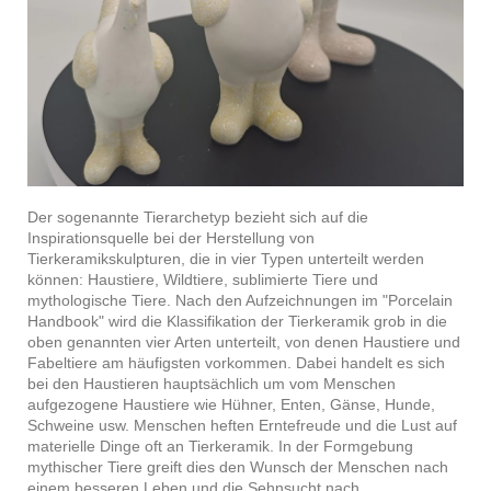
Der sogenannte Tierarchetyp bezieht sich auf die
Inspirationsquelle bei der Herstellung von
Tierkeramikskulpturen, die in vier Typen unterteilt werden
können: Haustiere, Wildtiere, sublimierte Tiere und
mythologische Tiere. Nach den Aufzeichnungen im "Porcelain
Handbook" wird die Klassifikation der Tierkeramik grob in die
oben genannten vier Arten unterteilt, von denen Haustiere und
Fabeltiere am häufigsten vorkommen. Dabei handelt es sich
bei den Haustieren hauptsächlich um vom Menschen
aufgezogene Haustiere wie Hühner, Enten, Gänse, Hunde,
Schweine usw. Menschen heften Erntefreude und die Lust auf
materielle Dinge oft an Tierkeramik. In der Formgebung
mythischer Tiere greift dies den Wunsch der Menschen nach
einem besseren Leben und die Sehnsucht nach