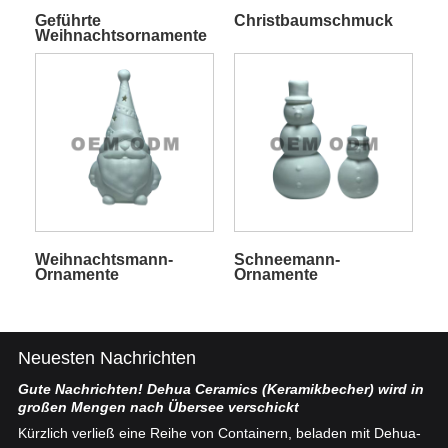
Geführte
Christbaumschmuck
Weihnachtsornamente
Weihnachtsmann-
Schneemann-
Ornamente
Ornamente
Neuesten Nachrichten
Gute Nachrichten! Dehua Ceramics (Keramikbecher) wird in
Ch
großen Mengen nach Übersee verschickt
ten
De
Kürzlich verließ eine Reihe von Containern, beladen mit Dehua-
se