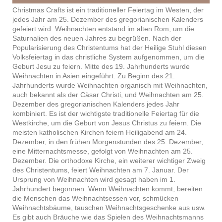
Christmas Crafts ist ein traditioneller Feiertag im Westen, der
jedes Jahr am 25. Dezember des gregorianischen Kalenders
gefeiert wird. Weihnachten entstand im alten Rom, um die
Saturnalien des neuen Jahres zu begrüßen. Nach der
Popularisierung des Christentums hat der Heilige Stuhl diesen
Volksfeiertag in das christliche System aufgenommen, um die
Geburt Jesu zu feiern. Mitte des 19. Jahrhunderts wurde
Weihnachten in Asien eingeführt. Zu Beginn des 21.
Jahrhunderts wurde Weihnachten organisch mit Weihnachten,
auch bekannt als der Cäsar Christi, und Weihnachten am 25.
Dezember des gregorianischen Kalenders jedes Jahr
kombiniert. Es ist der wichtigste traditionelle Feiertag für die
Westkirche, um die Geburt von Jesus Christus zu feiern. Die
meisten katholischen Kirchen feiern Heiligabend am 24.
Dezember, in den frühen Morgenstunden des 25. Dezember,
eine Mitternachtsmesse, gefolgt von Weihnachten am 25.
Dezember. Die orthodoxe Kirche, ein weiterer wichtiger Zweig
des Christentums, feiert Weihnachten am 7. Januar. Der
Ursprung von Weihnachten wird gesagt haben im 1.
Jahrhundert begonnen. Wenn Weihnachten kommt, bereiten
die Menschen das Weihnachtsessen vor, schmücken
Weihnachtsbäume, tauschen Weihnachtsgeschenke aus usw.
Es gibt auch Bräuche wie das Spielen des Weihnachtsmanns