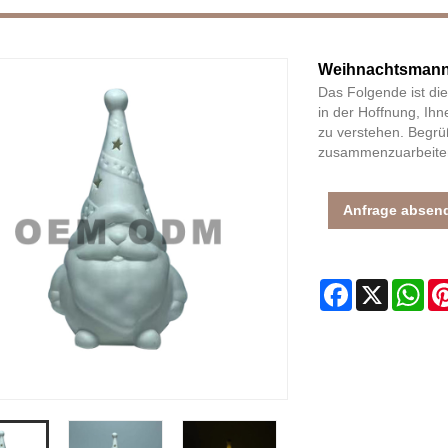
Weihnachtsmann
Das Folgende ist d
in der Hoffnung, Ih
zu verstehen. Begrü
zusammenzuarbeiten
Anfrage absen
Facebook
X
Wh