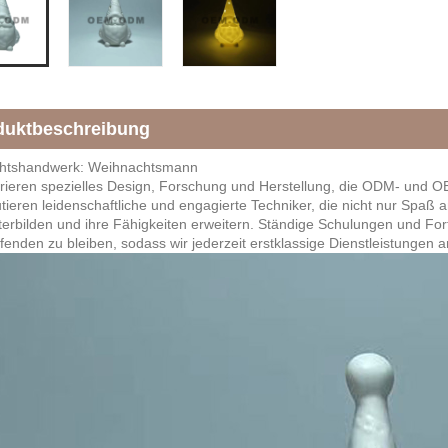
duktbeschreibung
htshandwerk: Weihnachtsmann
grieren spezielles Design, Forschung und Herstellung, die ODM- und 
utieren leidenschaftliche und engagierte Techniker, die nicht nur Spaß 
terbilden und ihre Fähigkeiten erweitern. Ständige Schulungen und Fo
enden zu bleiben, sodass wir jederzeit erstklassige Dienstleistungen