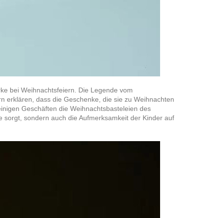
e bei Weihnachtsfeiern. Die Legende vom
n erklären, dass die Geschenke, die sie zu Weihnachten
nigen Geschäften die Weihnachtsbasteleien des
re sorgt, sondern auch die Aufmerksamkeit der Kinder auf