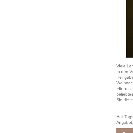
Viele Lä
In den V
Heiligab
Weihnach
Eltern s
beliebte
Sie die 
Hot-Tags
Angebot