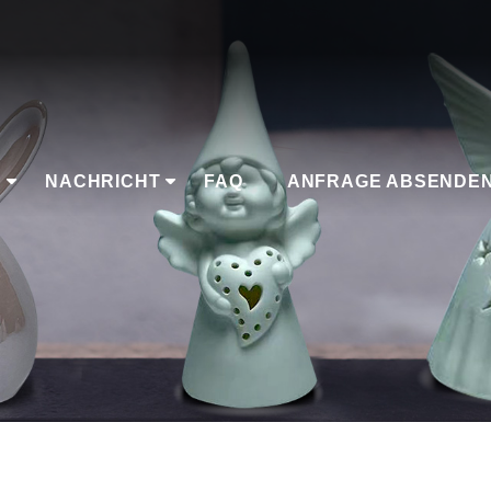
K
NACHRICHT
FAQ
ANFRAGE ABSENDE