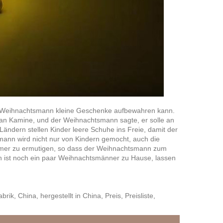
der Weihnachtsmann kleine Geschenke aufbewahren kann.
 an Kamine, und der Weihnachtsmann sagte, er solle an
ändern stellen Kinder leere Schuhe ins Freie, damit der
nn wird nicht nur von Kindern gemocht, auch die
rsamer zu ermutigen, so dass der Weihnachtsmann zum
 ist noch ein paar Weihnachtsmänner zu Hause, lassen
, China, hergestellt in China, Preis, Preisliste,