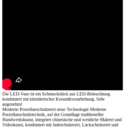
Die LED-Vase ist ein Schmuckstück aus LED-Beleuchtung
kombiniert mit künstlerischer Keramikverarbeitung. Sehr
angenehm!
Moderne Porzellanschnitzerei neue Technologie Moderne
Porzellanschnitztechnik, auf der Grundlage traditioneller
Handwerkskunst, integriert chinesische und westliche Malerei und
Videokunst, kombiniert mit Jadeschnitzerei, Lackschnitzerei und