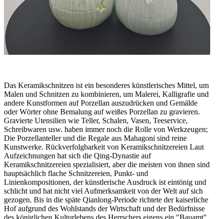
Das Keramikschnitzen ist ein besonderes künstlerisches Mittel, um
Malen und Schnitzen zu kombinieren, um Malerei, Kalligrafie und
andere Kunstformen auf Porzellan auszudrücken und Gemälde
oder Wörter ohne Bemalung auf weißes Porzellan zu gravieren.
Gravierte Utensilien wie Teller, Schalen, Vasen, Teeservice,
Schreibwaren usw. haben immer noch die Rolle von Werkzeugen;
Die Porzellanteller und die Regale aus Mahagoni sind reine
Kunstwerke. Rückverfolgbarkeit von Keramikschnitzereien Laut
Aufzeichnungen hat sich die Qing-Dynastie auf
Keramikschnitzereien spezialisiert, aber die meisten von ihnen sind
hauptsächlich flache Schnitzereien, Punkt- und
Linienkompositionen, der künstlerische Ausdruck ist eintönig und
schlicht und hat nicht viel Aufmerksamkeit von der Welt auf sich
gezogen. Bis in die späte Qianlong-Periode richtete der kaiserliche
Hof aufgrund des Wohlstands der Wirtschaft und der Bedürfnisse
des königlichen Kulturlebens des Herrschers eigens ein "Bauamt"