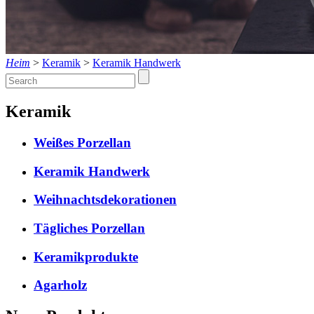
Heim
>
Keramik
>
Keramik Handwerk
Keramik
Weißes Porzellan
Keramik Handwerk
Weihnachtsdekorationen
Tägliches Porzellan
Keramikprodukte
Agarholz