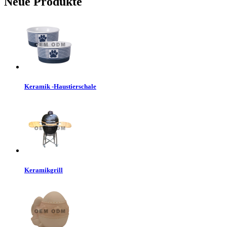
Neue Produkte
Keramik -Haustierschale
Keramikgrill