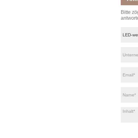
Bitte z
antwort