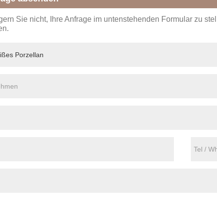
ögern Sie nicht, Ihre Anfrage im untenstehenden Formular zu st
en.