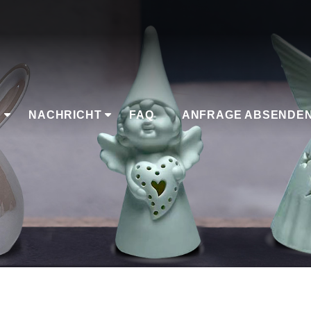
K
NACHRICHT
FAQ
ANFRAGE ABSENDE