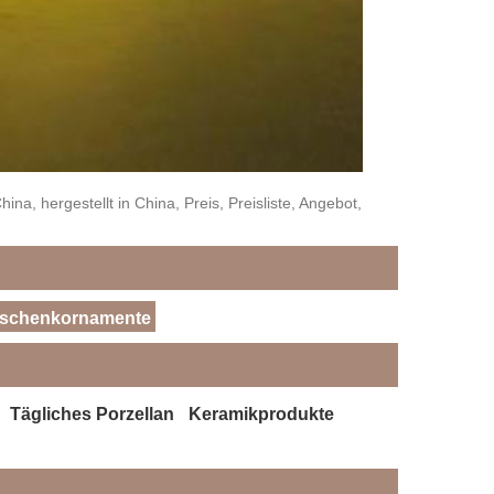
na, hergestellt in China, Preis, Preisliste, Angebot,
schenkornamente
Tägliches Porzellan
Keramikprodukte