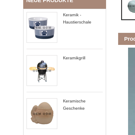
NEUE PRODUKTE
Keramik -
Haustierschale
Pro
Keramikgrill
Keramische
Geschenke