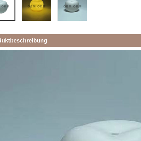
duktbeschreibung