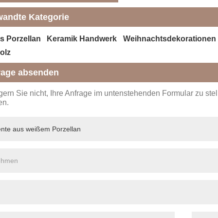
wandte Kategorie
s Porzellan
Keramik Handwerk
Weihnachtsdekorationen
olz
rage absenden
ögern Sie nicht, Ihre Anfrage im untenstehenden Formular zu st
en.