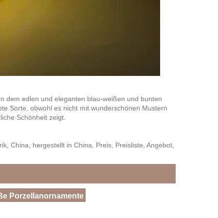
eben dem edlen und eleganten blau-weißen und bunten
ebte Sorte, obwohl es nicht mit wunderschönen Mustern
iche Schönheit zeigt.
 China, hergestellt in China, Preis, Preisliste, Angebot,
ße Porzellanornamente