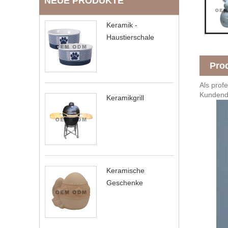
NEUE PRODUKTE
Keramik -
Haustierschale
Pro
Als prof
Kundendi
Keramikgrill
Keramische
Geschenke