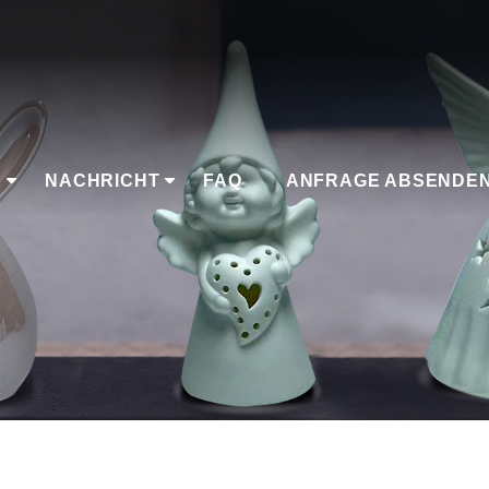
K
NACHRICHT
FAQ
ANFRAGE ABSENDE