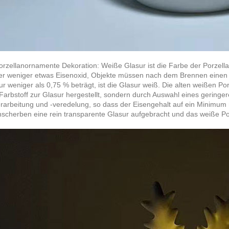
rzellanornamente Dekoration: Weiße Glasur ist die Farbe der Porzella
r weniger etwas Eisenoxid, Objekte müssen nach dem Brennen einen 
ur weniger als 0,75 % beträgt, ist die Glasur weiß. Die alten weißen 
arbstoff zur Glasur hergestellt, sondern durch Auswahl eines geringe
rarbeitung und -veredelung, so dass der Eisengehalt auf ein Minimum 
nscherben eine rein transparente Glasur aufgebracht und das weiße 