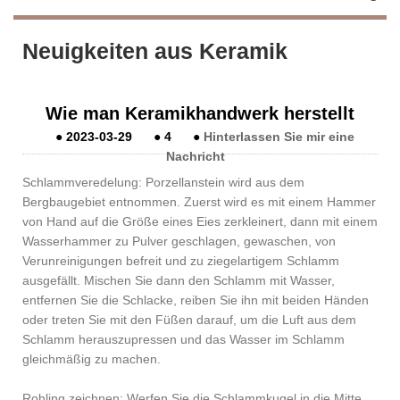
Neuigkeiten aus Keramik
Wie man Keramikhandwerk herstellt
●
2023-03-29
●
4
●
Hinterlassen Sie mir eine
Nachricht
Schlammveredelung: Porzellanstein wird aus dem
Bergbaugebiet entnommen. Zuerst wird es mit einem Hammer
von Hand auf die Größe eines Eies zerkleinert, dann mit einem
Wasserhammer zu Pulver geschlagen, gewaschen, von
Verunreinigungen befreit und zu ziegelartigem Schlamm
ausgefällt. Mischen Sie dann den Schlamm mit Wasser,
entfernen Sie die Schlacke, reiben Sie ihn mit beiden Händen
oder treten Sie mit den Füßen darauf, um die Luft aus dem
Schlamm herauszupressen und das Wasser im Schlamm
gleichmäßig zu machen.
Rohling zeichnen: Werfen Sie die Schlammkugel in die Mitte