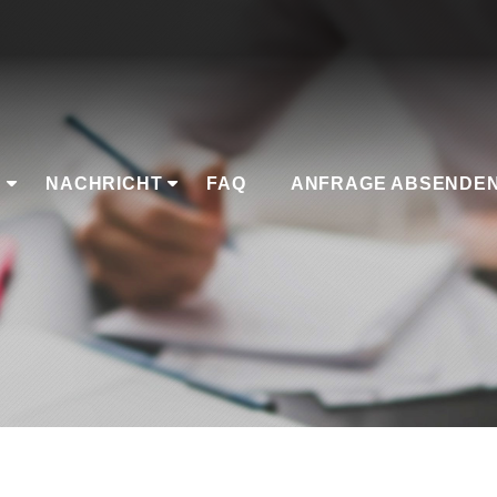
K
NACHRICHT
FAQ
ANFRAGE ABSENDE