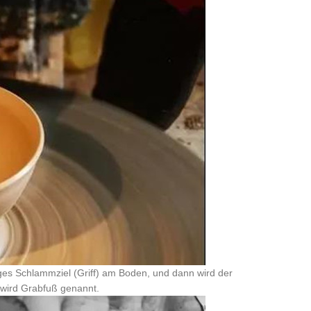
nges Schlammziel (Griff) am Boden, und dann wird der
wird Grabfuß genannt.