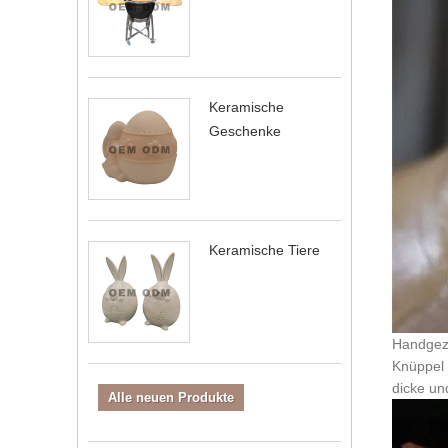
Keramische
Geschenke
Keramische Tiere
Handgez
Knüppel 
dicke un
Alle neuen Produkte