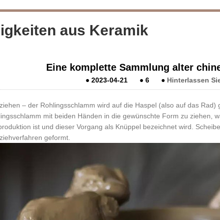
igkeiten aus Keramik
Eine komplette Sammlung alter chin
●
2023-04-21
●
6
●
Hinterlassen Si
ziehen – der Rohlingsschlamm wird auf die Haspel (also auf das Rad) 
ingsschlamm mit beiden Händen in die gewünschte Form zu ziehen, was
roduktion ist und dieser Vorgang als Knüppel bezeichnet wird. Sche
ziehverfahren geformt.