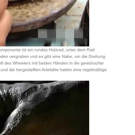
omponente ist ein rundes Holzrad, unter dem Rad
m Boden vergraben und es gibt eine Nabe, um die Drehung
aft des Wheelers mit beiden Händen in die gewünschte
nd die hergestellten Artefakte hatten eine regelmäßige