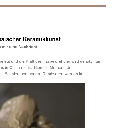
Live
esischer Keramikkunst
e mir eine Nachricht
gelegt und die Kraft der Haspeldrehung wird genutzt, um
 in China die traditionelle Methode der
iben, Schalen und andere Rundwaren werden im