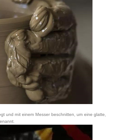
egt und mit einem Messer beschnitten, um eine glatte,
genannt.