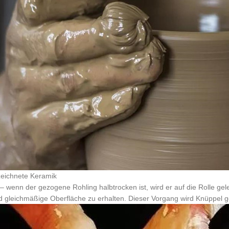
eichnete Keramik
– wenn der gezogene Rohling halbtrocken ist, wird er auf die Rolle gel
d gleichmäßige Oberfläche zu erhalten. Dieser Vorgang wird Knüppel 