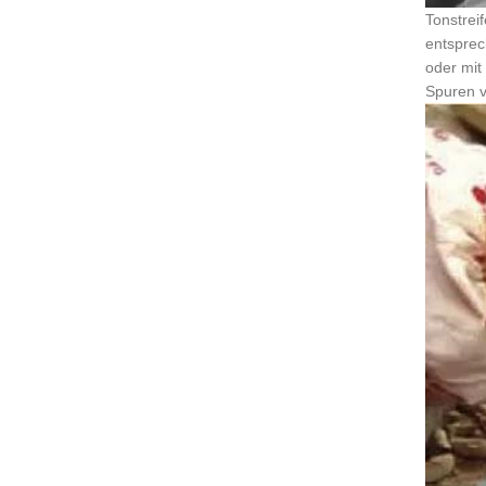
Tonstrei
entsprec
oder mit
Spuren 