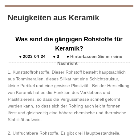
Neuigkeiten aus Keramik
Was sind die gängigen Rohstoffe für
Keramik?
●
2023-04-24
●
3
●
Hinterlassen Sie mir eine
Nachricht
1. Kunststoffrohstoffe. Dieser Rohstoff besteht hauptsächlich
aus Tonmineralien, dieses Silikat hat eine Schichtstruktur,
kleine Partikel und eine gewisse Plastizität. Bei der Herstellung
von Keramik hat es die Funktion des Verklebens und
Plastifizierens, so dass die Vergussmasse schnell geformt
werden kann, so dass sich der Rohling auch leicht formen
lässt und gleichzeitig eine höhere chemische und thermische
Stabilität aufweist.
2. Unfruchtbare Rohstoffe. Es gibt drei Hauptbestandteile,