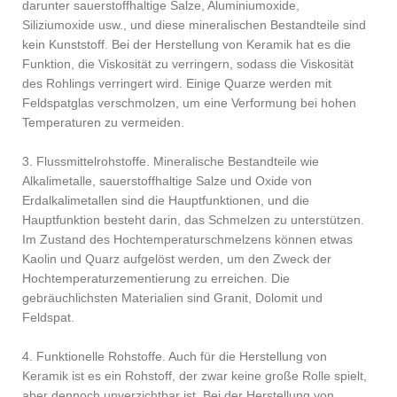
darunter sauerstoffhaltige Salze, Aluminiumoxide,
Siliziumoxide usw., und diese mineralischen Bestandteile sind
kein Kunststoff. Bei der Herstellung von Keramik hat es die
Funktion, die Viskosität zu verringern, sodass die Viskosität
des Rohlings verringert wird. Einige Quarze werden mit
Feldspatglas verschmolzen, um eine Verformung bei hohen
Temperaturen zu vermeiden.
3. Flussmittelrohstoffe. Mineralische Bestandteile wie
Alkalimetalle, sauerstoffhaltige Salze und Oxide von
Erdalkalimetallen sind die Hauptfunktionen, und die
Hauptfunktion besteht darin, das Schmelzen zu unterstützen.
Im Zustand des Hochtemperaturschmelzens können etwas
Kaolin und Quarz aufgelöst werden, um den Zweck der
Hochtemperaturzementierung zu erreichen. Die
gebräuchlichsten Materialien sind Granit, Dolomit und
Feldspat.
4. Funktionelle Rohstoffe. Auch für die Herstellung von
Keramik ist es ein Rohstoff, der zwar keine große Rolle spielt,
aber dennoch unverzichtbar ist. Bei der Herstellung von