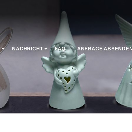
K
NACHRICHT
FAQ
ANFRAGE ABSENDE