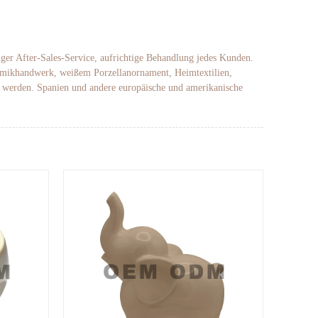
iger After-Sales-Service, aufrichtige Behandlung jedes Kunden.
eramikhandwerk, weißem Porzellanornament, Heimtextilien,
t werden. Spanien und andere europäische und amerikanische