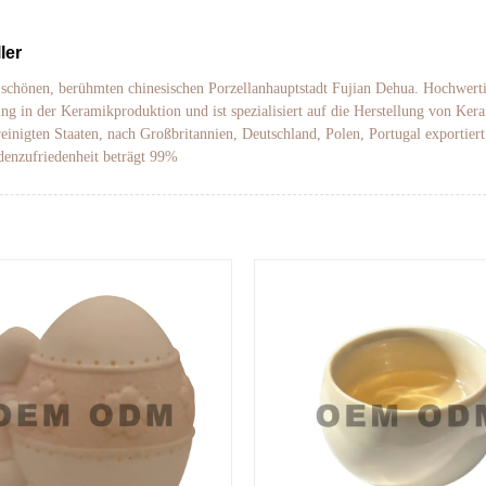
ler
r schönen, berühmten chinesischen Porzellanhauptstadt Fujian Dehua. Hochwert
ng in der Keramikproduktion und ist spezialisiert auf die Herstellung von K
inigten Staaten, nach Großbritannien, Deutschland, Polen, Portugal exportier
ndenzufriedenheit beträgt 99%