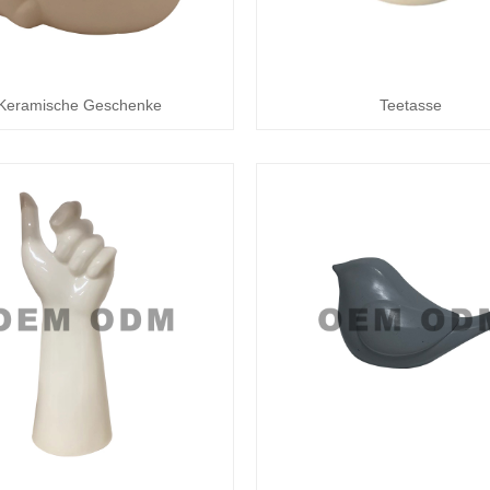
Keramische Geschenke
Teetasse