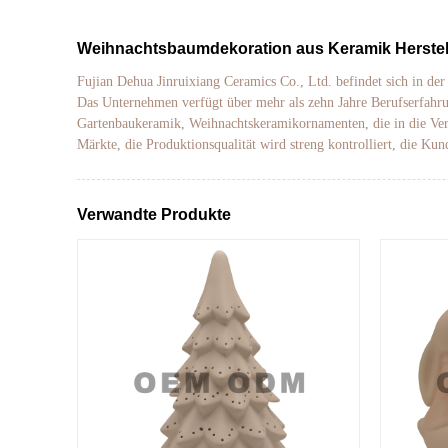
Weihnachtsbaumdekoration aus Keramik Herstel
Fujian Dehua Jinruixiang Ceramics Co., Ltd. befindet sich in de
Das Unternehmen verfügt über mehr als zehn Jahre Berufserfahru
Gartenbaukeramik, Weihnachtskeramikornamenten, die in die Vere
Märkte, die Produktionsqualität wird streng kontrolliert, die Ku
Verwandte Produkte