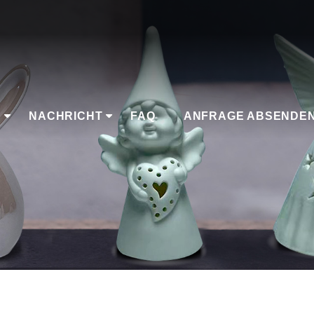
K
NACHRICHT
FAQ
ANFRAGE ABSENDE