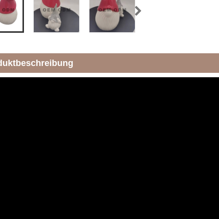
duktbeschreibung