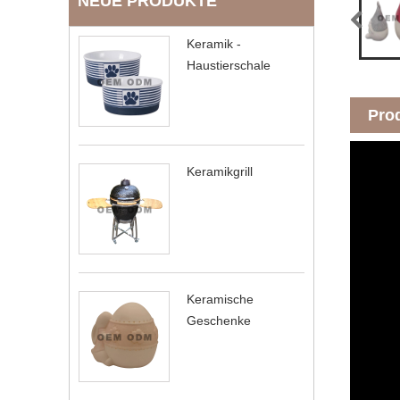
NEUE PRODUKTE
Keramik -
Haustierschale
Pro
Keramikgrill
Keramische
Geschenke