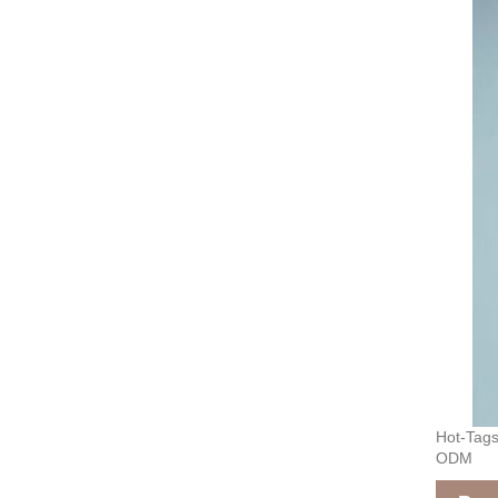
Hot-Tags
ODM