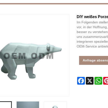
DIY weißes Porze
Im Folgenden stelle
vor, in der Hoffnun
besser zu verstehen
uns zusammenzuarbei
integrieren speziel
OEM-Service anbiet
Anfrage absen
Facebook
X
Wh