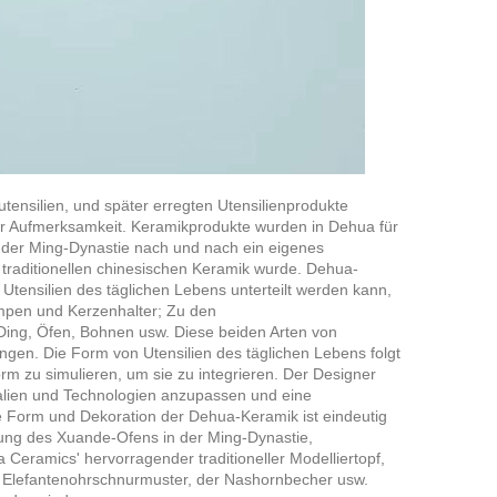
ensilien, und später erregten Utensilienprodukte
r Aufmerksamkeit. Keramikprodukte wurden in Dehua für
n der Ming-Dynastie nach und nach ein eigenes
 traditionellen chinesischen Keramik wurde. Dehua-
 Utensilien des täglichen Lebens unterteilt werden kann,
ampen und Kerzenhalter; Zu den
ing, Öfen, Bohnen usw. Diese beiden Arten von
ngen. Die Form von Utensilien des täglichen Lebens folgt
orm zu simulieren, um sie zu integrieren. Der Designer
ialien und Technologien anzupassen und eine
ie Form und Dekoration der Dehua-Keramik ist eindeutig
tung des Xuande-Ofens in der Ming-Dynastie,
Ceramics' hervorragender traditioneller Modelliertopf,
 Elefantenohrschnurmuster, der Nashornbecher usw.