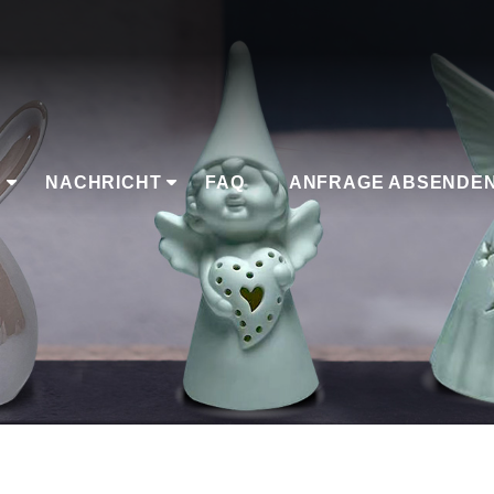
K
NACHRICHT
FAQ
ANFRAGE ABSENDE