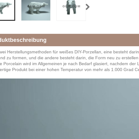
duktbeschreibung
zwei Herstellungsmethoden für weißes DIY-Porzellan, eine besteht dari
nd zu formen, und die andere besteht darin, die Form neu zu erstelle
e Porcelain wird im Allgemeinen je nach Bedarf glasiert, nachdem der 
ertige Produkt bei einer hohen Temperatur von mehr als 1.000 Grad Ce