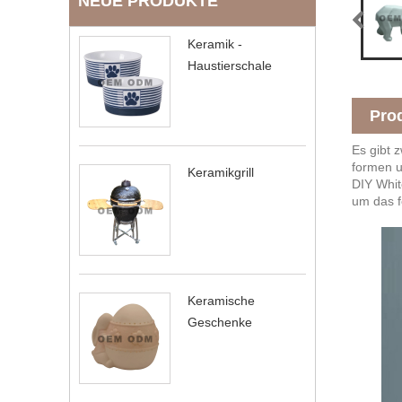
NEUE PRODUKTE
Keramik -
Haustierschale
Pro
Es gibt 
formen u
Keramikgrill
DIY Whit
um das f
Keramische
Geschenke