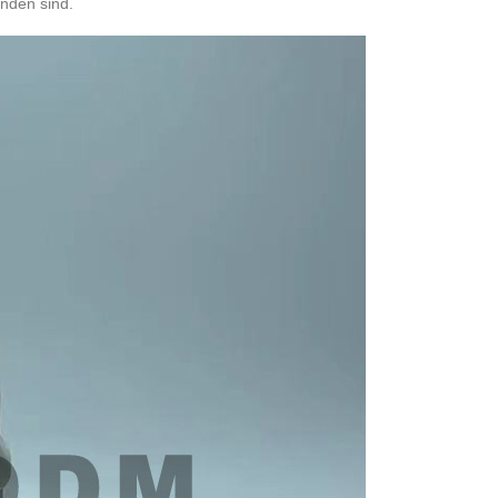
inden sind.