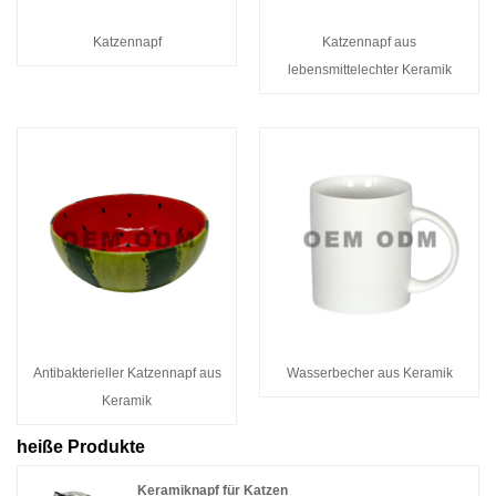
Katzennapf
Katzennapf aus
lebensmittelechter Keramik
Antibakterieller Katzennapf aus
Wasserbecher aus Keramik
Keramik
heiße Produkte
Keramiknapf für Katzen