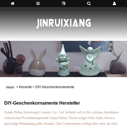
>
Keramik
>
DIY-Geschenkornamente
Heim
DIY-Geschenkornamente Hersteller
Fujian Dehua Jinruixiang Ceramics Co., Ltd. befindet sich in der schönen, berühmten
chinesischen Porzellanhauptstadt Fujian Dehua. Hochwertiger After-Sales-Service,
aufrichtige Behandlung jedes Kunden. Das Unternehmen verfügt über mehr als zehn