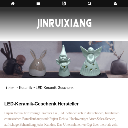
>
Keramik
>
LED-Keramik-Geschenk
Heim
LED-Keramik-Geschenk Hersteller
Fujian Dehua Jinruixiang Ceramics Co., Ltd. befindet sich in der schönen, berühmten
chinesischen Porzellanhauptstadt Fujian Dehua. Hochwertiger After-Sales-Service,
aufrichtige Behandlung jedes Kunden. Das Unternehmen verfügt über mehr als zehn