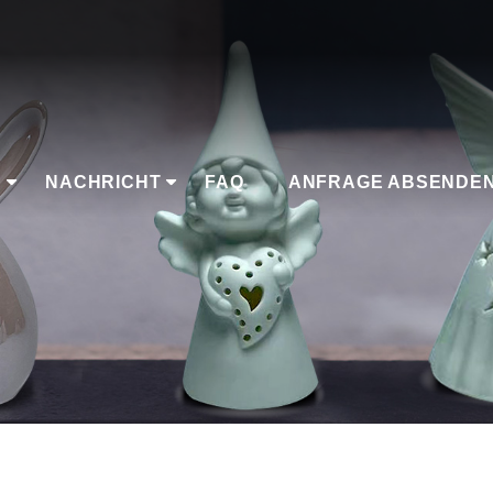
K
NACHRICHT
FAQ
ANFRAGE ABSENDE