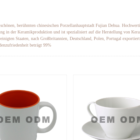
r schönen, berühmten chinesischen Porzellanhauptstadt Fujian Dehua. Hochwert
ng in der Keramikproduktion und ist spezialisiert auf die Herstellung von K
inigten Staaten, nach Großbritannien, Deutschland, Polen, Portugal exportier
ndenzufriedenheit beträgt 99%