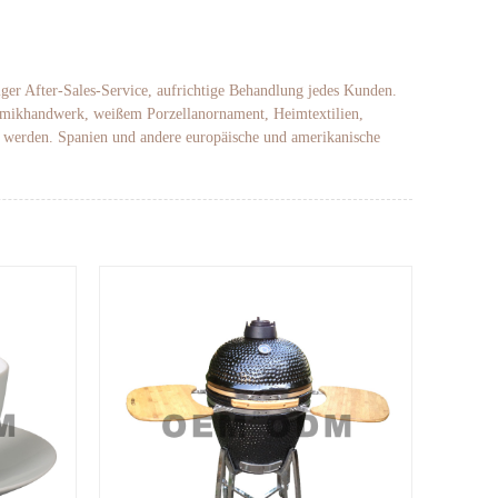
iger After-Sales-Service, aufrichtige Behandlung jedes Kunden.
eramikhandwerk, weißem Porzellanornament, Heimtextilien,
t werden. Spanien und andere europäische und amerikanische