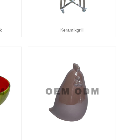
k
Keramikgrill